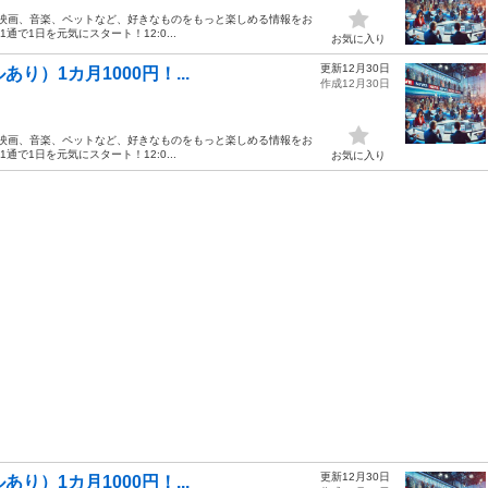
、映画、音楽、ペットなど、好きなものをもっと楽しめる情報をお
1通で1日を元気にスタート！12:0...
お気に入り
更新12月30日
り）1カ月1000円！...
作成12月30日
、映画、音楽、ペットなど、好きなものをもっと楽しめる情報をお
1通で1日を元気にスタート！12:0...
お気に入り
更新12月30日
り）1カ月1000円！...