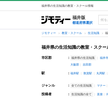
福井県の生活知識の教室・スクール情報
福井版
都道府県選択
ジモティー
教室・スクール
生活知識
福
福井県の生活知識の教室・スクー
市区郡
：
福井県の生活知識
福井
大飯郡
吉田郡
駅
：
福井駅
敦賀駅
丸岡駅
ジャンル
：
全ての生活知識
マナー
投稿者
：
生活知識の全て
直接