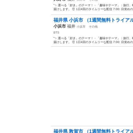
"✨ 選べる「好き」のテーマ！・「趣味やテーマ」：旅行
届けします。 ⏰ 1日4回のタイムリーな配信 7:00: 目覚めの
福井県 小浜市 （1週間無料トライアルあ
小浜市
福井
小浜市
その他
BTS
"✨ 選べる「好き」のテーマ！・「趣味やテーマ」：旅行
届けします。 ⏰ 1日4回のタイムリーな配信 7:00: 目覚めの
福井県 敦賀市 （1週間無料トライアルあ