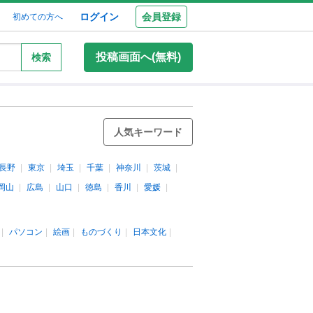
ログイン
会員登録
初めての方へ
投稿画面へ(無料)
検索
人気キーワード
長野
東京
埼玉
千葉
神奈川
茨城
岡山
広島
山口
徳島
香川
愛媛
パソコン
絵画
ものづくり
日本文化