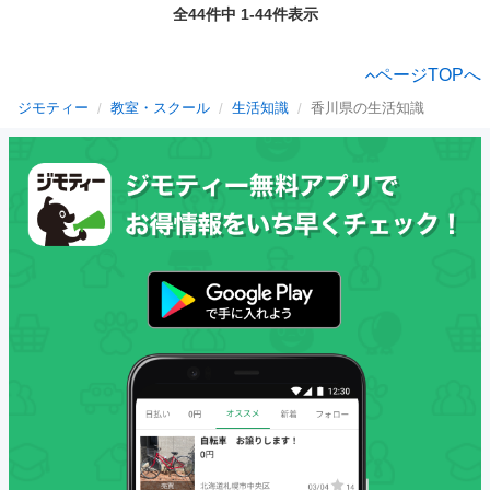
全44件中 1-44件表示
ページTOPへ
ジモティー
教室・スクール
生活知識
香川県の生活知識