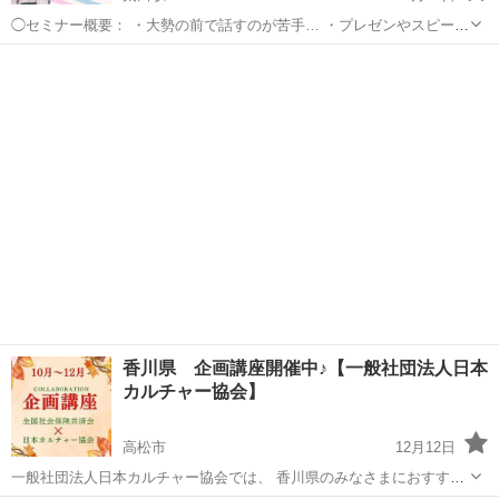
◯セミナー概要： ・大勢の前で話すのが苦手… ・プレゼンやスピーチ
で緊張しやすい… ・言葉につまって上手く話せないときがある… ・人
香川
高松市
太田駅
話し方
あがり症
前で失敗したことがトラウマになっている… ・あがり症がなかなか治
らない… そ...
香川県 企画講座開催中♪【一般社団法人日本
カルチャー協会】
高松市
12月12日
一般社団法人日本カルチャー協会では、 香川県のみなさまにおすすめ