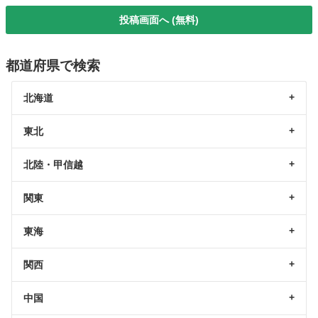
投稿画面へ (無料)
都道府県で検索
北海道
東北
北陸・甲信越
関東
東海
関西
中国