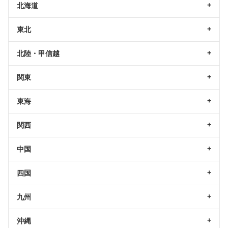
北海道
東北
北陸・甲信越
関東
東海
関西
中国
四国
九州
沖縄