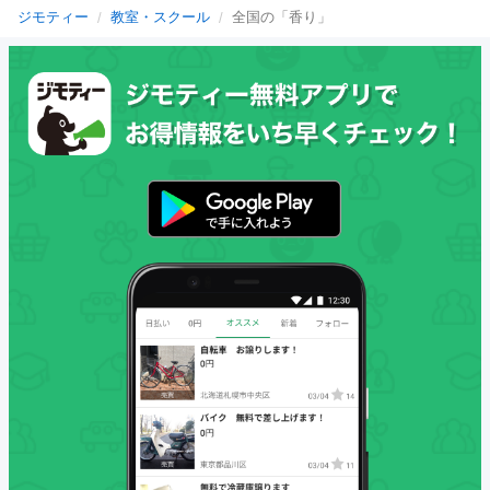
ジモティー
教室・スクール
全国の「香り」