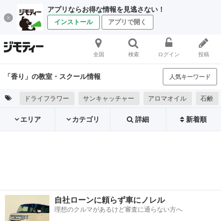
アプリならお得な情報を見逃さない！
インストール
アプリで開く
全国
検索
ログイン
投稿
「香り」の教室・スクール情報
人気キーワード
ドライフラワー
サンキャッチャー
アロマオイル
石鹸
エリア
カテゴリ
詳細
新着順
自社ローンに頼らず車にノレル
理想のクルマがあるけど審査に通らない方へ