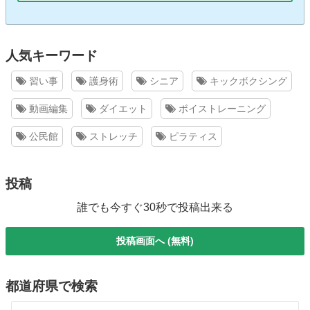
人気キーワード
習い事
護身術
シニア
キックボクシング
動画編集
ダイエット
ボイストレーニング
公民館
ストレッチ
ピラティス
投稿
誰でも今すぐ30秒で投稿出来る
投稿画面へ (無料)
都道府県で検索