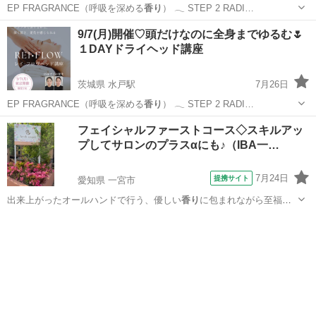
EP FRAGRANCE（呼吸を深める
香り
） 𓂃 STEP 2 RADI…
埼玉
川越市
越谷レイクタウン駅
快眠
ヘッド
9/7(月)開催♡頭だけなのに全身までゆるむ🌷
１DAYドライヘッド講座
茨城県 水戸駅
7月26日
EP FRAGRANCE（呼吸を深める
香り
） 𓂃 STEP 2 RADI…
茨城
水戸市
水戸駅
快眠
ヘッド
フェイシャルファーストコース◇スキルアッ
プしてサロンのプラスαにも♪（IBA一…
7月24日
提携サイト
愛知県 一宮市
出来上がったオールハンドで行う、優しい
香り
に包まれながら至福の
時を感じさせ、尚且…
愛知
一宮市
エステ