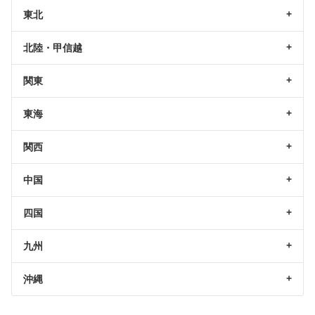
東北
北陸・甲信越
関東
東海
関西
中国
四国
九州
沖縄