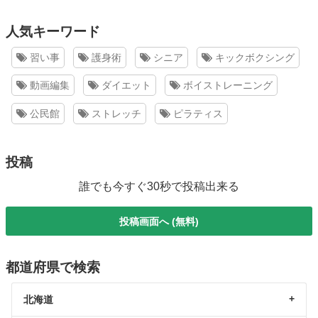
人気キーワード
習い事
護身術
シニア
キックボクシング
動画編集
ダイエット
ボイストレーニング
公民館
ストレッチ
ピラティス
投稿
誰でも今すぐ30秒で投稿出来る
投稿画面へ (無料)
都道府県で検索
北海道