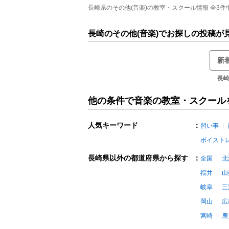
長崎県のその他(音楽)の教室・スクール情報 全3件中
長崎のその他(音楽)でお探しの投稿が
新
長崎
他の条件で音楽の教室・スクール
人気キーワード
：
習い事
ボイスト
長崎県以外の都道府県から探す
：
全国
北
福井
山
岐阜
三
岡山
広
宮崎
鹿