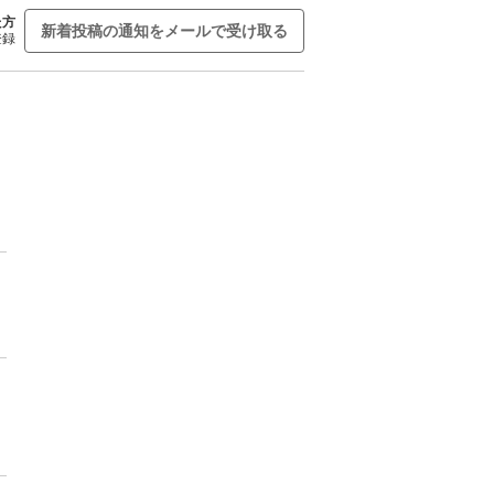
た方
新着投稿の通知をメールで受け取る
登録