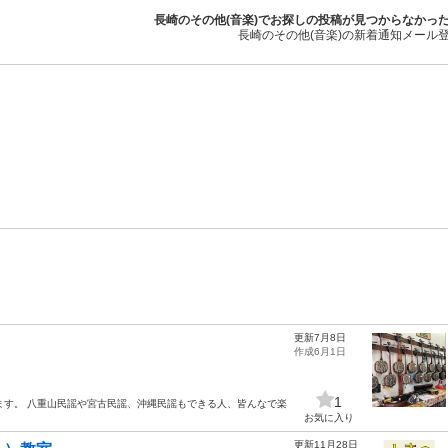
長崎のその他(音楽)でお探しの投稿が見つからなかっ
長崎のその他(音楽)の新着通知メール
更新7月8日
作成6月1日
1
ます。 八重山民謡や宮古民謡、沖縄民謡もできる人、皆んなで楽
お気に入り
更新11月28日