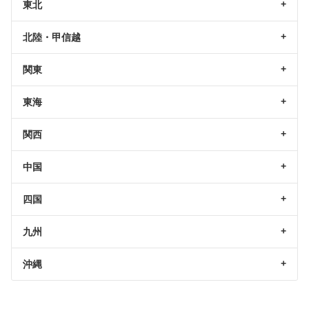
東北
北陸・甲信越
関東
東海
関西
中国
四国
九州
沖縄