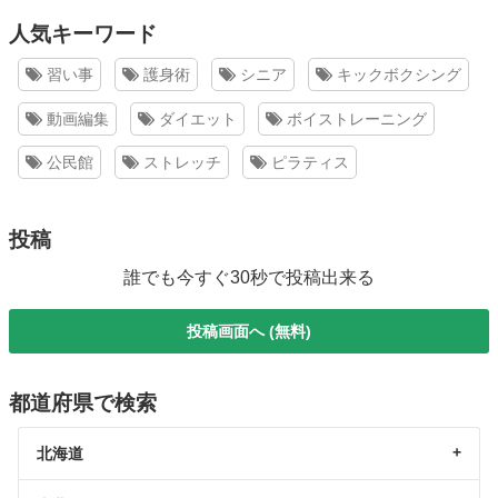
人気キーワード
習い事
護身術
シニア
キックボクシング
動画編集
ダイエット
ボイストレーニング
公民館
ストレッチ
ピラティス
投稿
誰でも今すぐ30秒で投稿出来る
投稿画面へ (無料)
都道府県で検索
北海道