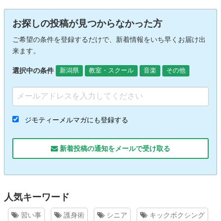
お探しの投稿が見つからなかった方
ご希望の条件を登録するだけで、新着情報をいち早くお届け出
来ます。
選択中の条件
新潟県
教室・スクール
音楽
その他
ジモティーメルマガにも登録する
新着投稿の通知をメールで受け取る
人気キーワード
習い事
護身術
シニア
キックボクシング