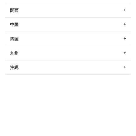
関西
中国
四国
九州
沖縄