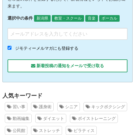
来ます。
選択中の条件
新潟県
教室・スクール
音楽
ボーカル
ジモティーメルマガにも登録する
新着投稿の通知をメールで受け取る
人気キーワード
習い事
護身術
シニア
キックボクシング
動画編集
ダイエット
ボイストレーニング
公民館
ストレッチ
ピラティス