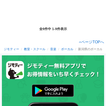
全9件中 1-9件表示
ページTOPへ
ジモティー
教室・スクール
音楽
ボーカル
新潟県のボーカル