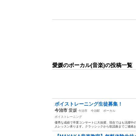
愛媛のボーカル(音楽)の投稿一覧
ボイストレーニング生徒募集！
今治市
愛媛
今治市
今治駅
ボーカル
ボイストレーニング
優秀な成績で卒業コンサートに大抜擢、現在ではも活躍中の
人レッスン承ります。クラッシックから歌謡曲までご連絡