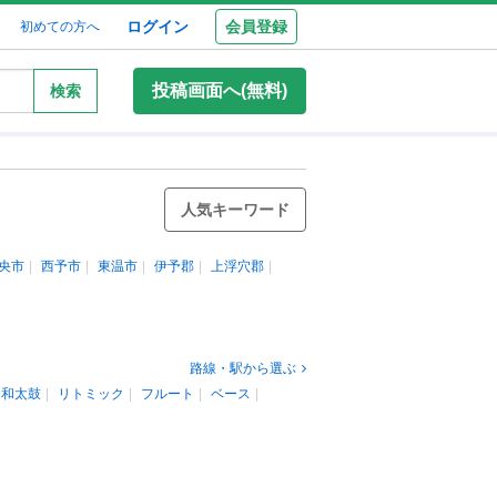
ログイン
会員登録
初めての方へ
投稿画面へ(無料)
検索
人気キーワード
央市
西予市
東温市
伊予郡
上浮穴郡
路線・駅から選ぶ
和太鼓
リトミック
フルート
ベース