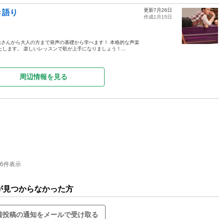
更新7月26日
き語り
作成1月15日
さんから大人の方まで発声の基礎から学べます！ 本格的な声楽
します。 楽しいレッスンで歌が上手になりましょう！...
周辺情報を見る
-6件表示
が見つからなかった方
着投稿の通知をメールで受け取る