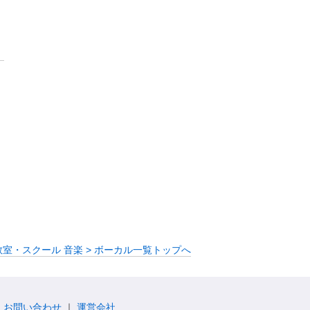
教室・スクール 音楽 > ボーカル一覧トップへ
お問い合わせ
運営会社