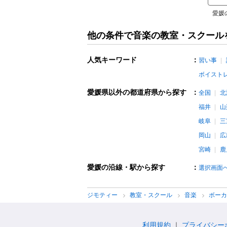
愛媛
他の条件で音楽の教室・スクール
人気キーワード
：
習い事
ボイスト
愛媛県以外の都道府県から探す
：
全国
北
福井
山
岐阜
三
岡山
広
宮崎
鹿
愛媛の沿線・駅から探す
：
選択画面
ジモティー
教室・スクール
音楽
ボー
利用規約
プライバシー