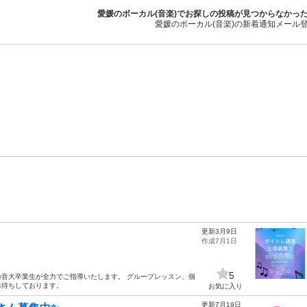
愛媛のボーカル(音楽)でお探しの投稿が見つからなかっ
愛媛のボーカル(音楽)の新着通知メール
更新3月9日
作成7月1日
5
音大卒業生が全力でご指導いたします。 グループレッスン、個
お待ちしております。
お気に入り
更新7月19日