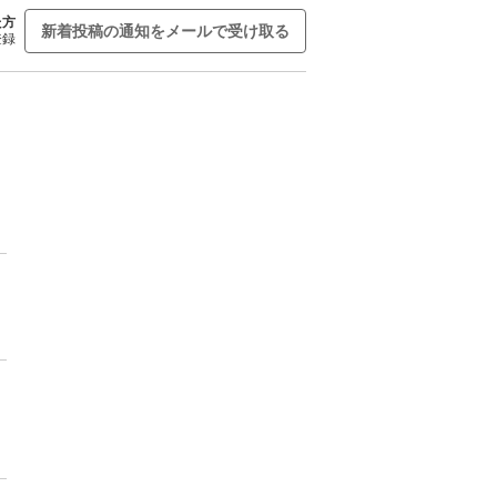
た方
新着投稿の通知をメールで受け取る
登録