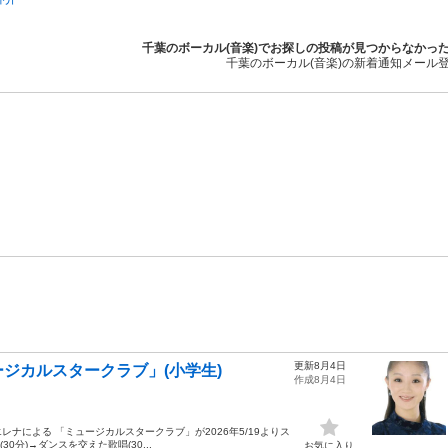
千葉のボーカル(音楽)でお探しの投稿が見つからなかっ
千葉のボーカル(音楽)の新着通知メール
更新8月4日
ジカルスタークラブ」(小学生)
作成8月4日
ナによる 「ミュージカルスタークラブ」が2026年5/19よりス
0分)→ダンスを交えた歌唱(30...
お気に入り