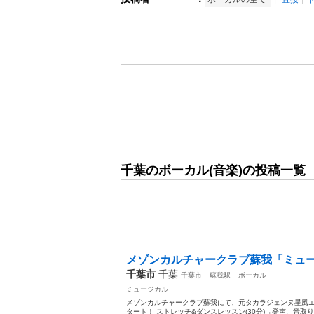
千葉のボーカル(音楽)の投稿一覧
メゾンカルチャークラブ蘇我「ミュー
千葉市
千葉
千葉市
蘇我駅
ボーカル
ミュージカル
メゾンカルチャークラブ蘇我にて、元タカラジェンヌ星風エレ
タート！ ストレッチ&ダンスレッスン(30分)→発声、音取り(3