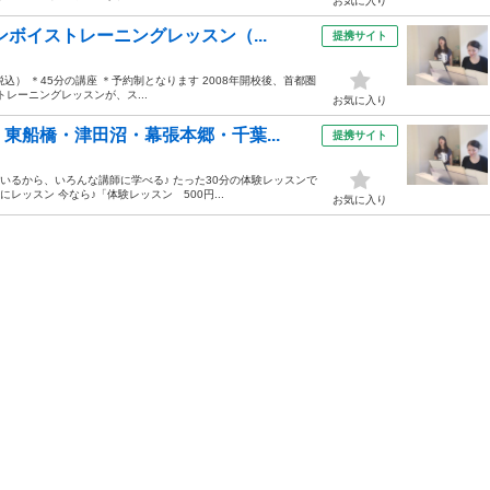
お気に入り
ボイストレーニングレッスン（...
提携サイト
0円（税込） ＊45分の講座 ＊予約制となります 2008年開校後、首都圏
レーニングレッスンが、ス...
お気に入り
東船橋・津田沼・幕張本郷・千葉...
提携サイト
ているから、いろんな講師に学べる♪ たった30分の体験レッスンで
ッスン 今なら♪「体験レッスン 500円...
お気に入り