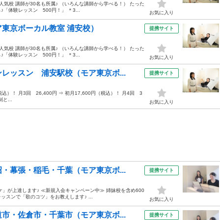
人気校 講師が30名も所属♪ （いろんな講師から学べる！） たった
体験レッスン 500円！」 ＊3...
お気に入り
東京ボーカル教室 浦安校）
提携サイト
人気校 講師が30名も所属♪ （いろんな講師から学べる！） たった
体験レッスン 500円！」 ＊3...
お気に入り
レッスン 浦安駅校（モア東京ボ...
提携サイト
税込）！ 月3回 26,400円 ⇒ 初月17,600円（税込）！ 月4回 3
と...
お気に入り
・幕張・稲毛・千葉（モア東京ボ...
提携サイト
」が上達します♪ ≪新規入会キャンペーン中≫ 姉妹校を含め600
ッスンで「歌のコツ」をお教えします♪ ...
お気に入り
市・佐倉市・千葉市（モア東京ボ...
提携サイト