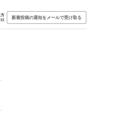
た方
新着投稿の通知をメールで受け取る
登録