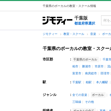
千葉県のボーカルの教室・スクール情報
千葉版
都道府県選択
ジモティー
教室・スクール
音楽
ボー
千葉県のボーカルの教室・スクー
市区郡
：
千葉県のボーカル
千葉
柏市
勝浦市
市原市
流
富里市
南房総市
匝瑳市
駅
：
千葉駅
柏駅
本八幡駅
ジャンル
：
全ての音楽
ボーカル
三味線
その他
投稿者
：
ボーカルの全て
直接