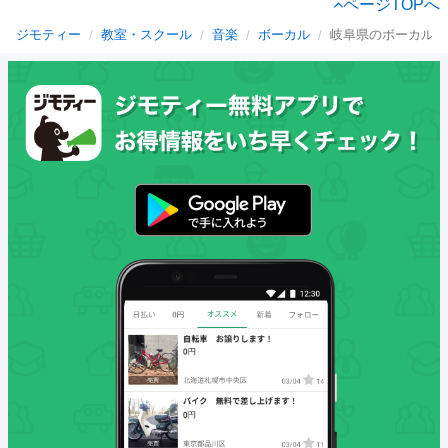
ページTOPへ
ジモティー
教室・スクール
音楽
ボーカル
岐阜県のボーカル