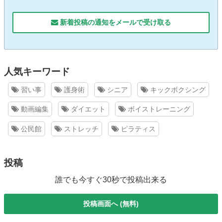
新着投稿の通知をメールで受け取る
人気キーワード
習い事
護身術
シニア
キックボクシング
動画編集
ダイエット
ボイストレーニング
公民館
ストレッチ
ピラティス
投稿
誰でも今すぐ30秒で投稿出来る
投稿画面へ (無料)