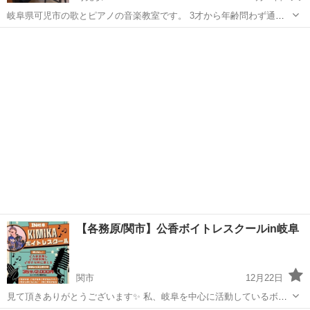
岐阜県可児市の歌とピアノの音楽教室です。 3才から年齢問わず通っ
ていただける音楽教室です。 当音楽教室ではピアノだけでなく、歌の
岐阜
可児市
可児駅
ボーカル
音楽教室
レッスンも行っております。 声楽と聞くと敷居が高く感じてしまうか
もしれませんが、その方...
【各務原/関市】公香ボイトレスクールin岐阜
関市
12月22日
見て頂きありがとうございます✨ 私、岐阜を中心に活動しているボー