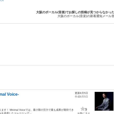
大阪のボーカル(音楽)でお探しの投稿が見つからなかっ
大阪のボーカル(音楽)の新着通知メール
更新8月5日
 Voice-
作成8月5日
9
！ Minimal Voiceでは、最小限の労力で最も成果が期待でき
を追求したトレーニング...
お気に入り