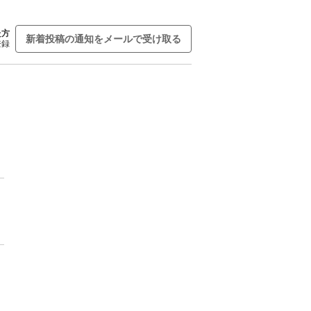
た方
新着投稿の通知をメールで受け取る
登録