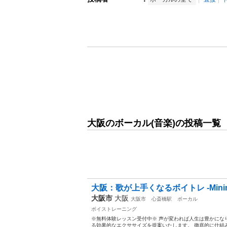
大阪のボーカル(音楽)の投稿一覧
大阪：歌が上手くなるボイトレ -Minimal
大阪市
大阪
大阪市
心斎橋駅
ボーカル
ボイストレーニング
※無料体験レッスン受付中※ 声が変われば人生は豊かになります
る効果的なエクササイズを提案いたします。 徹底的に仕組み