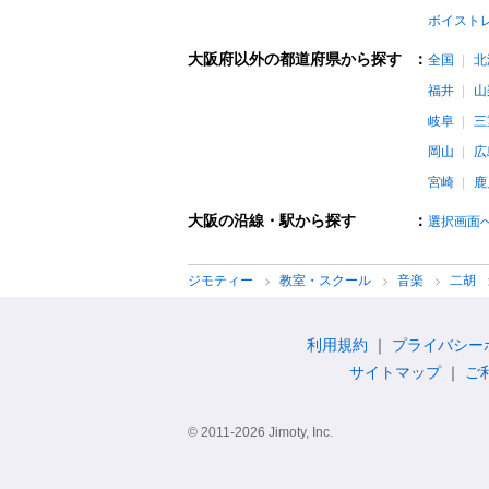
ボイスト
大阪府以外の都道府県から探す
：
全国
北
福井
山
岐阜
三
岡山
広
宮崎
鹿
大阪の沿線・駅から探す
：
選択画面
ジモティー
教室・スクール
音楽
二胡
利用規約
プライバシー
サイトマップ
ご
© 2011-2026 Jimoty, Inc.