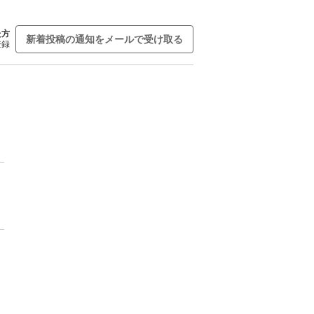
た方
新着投稿の通知をメールで受け取る
登録