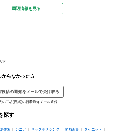
周辺情報を見る
表示
つからなかった方
着投稿の通知をメールで受け取る
阪の二胡(音楽)の新着通知メール登録
を探す
護身術
シニア
キックボクシング
動画編集
ダイエット