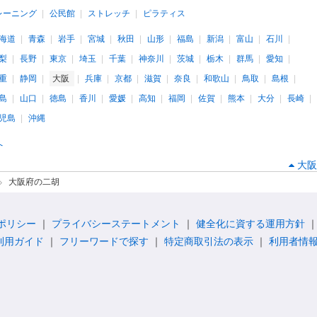
レーニング
公民館
ストレッチ
ピラティス
海道
青森
岩手
宮城
秋田
山形
福島
新潟
富山
石川
梨
長野
東京
埼玉
千葉
神奈川
茨城
栃木
群馬
愛知
重
静岡
大阪
兵庫
京都
滋賀
奈良
和歌山
鳥取
島根
島
山口
徳島
香川
愛媛
高知
福岡
佐賀
熊本
大分
長崎
児島
沖縄
へ
大阪
大阪府の二胡
ポリシー
プライバシーステートメント
健全化に資する運用方針
利用ガイド
フリーワードで探す
特定商取引法の表示
利用者情