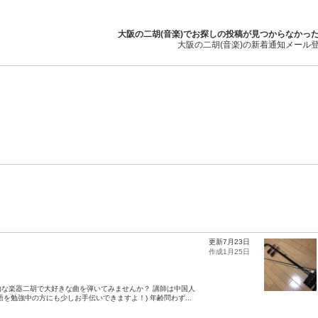
大阪の二胡(音楽)でお探しの投稿が見つからなかっ
大阪の二胡(音楽)の新着通知メール
更新7月23日
作成1月25日
な楽器二胡で大好きな曲を弾いてみませんか？ 講師は中国人
を勉強中の方にも少しお手伝いできますよ！) 年齢問わず...