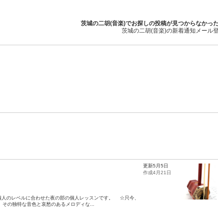
茨城の二胡(音楽)でお探しの投稿が見つからなかっ
茨城の二胡(音楽)の新着通知メール
更新5月5日
作成4月21日
は個人のレベルに合わせた夜の部の個人レッスンです。 ☆只今、
その独特な音色と哀愁のあるメロディな...