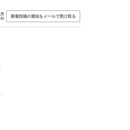
た方
新着投稿の通知をメールで受け取る
登録