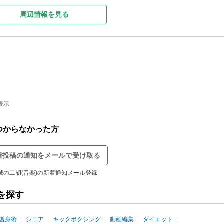
周辺情報を見る
表示
つからなかった方
着投稿の通知をメールで受け取る
城の二胡(音楽)の新着通知メール登録
を探す
護身術
シニア
キックボクシング
動画編集
ダイエット