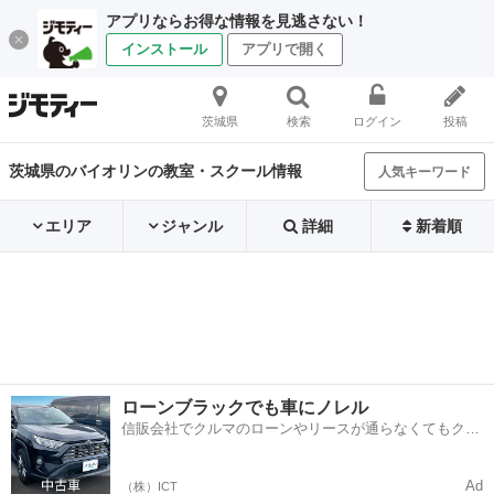
アプリならお得な情報を見逃さない！
インストール
アプリで開く
茨城県
検索
ログイン
投稿
茨城県のバイオリンの教室・スクール情報
人気キーワード
エリア
ジャンル
詳細
新着順
ローンブラックでも車にノレル
信販会社でクルマのローンやリースが通らなくてもクル
マをご利用いただけるサービスがあります！
Ad
（株）ICT