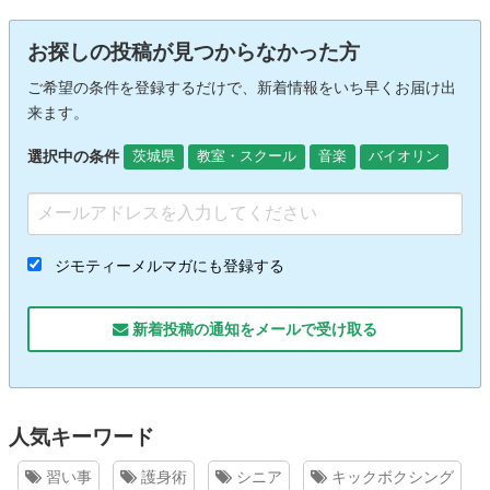
お探しの投稿が見つからなかった方
ご希望の条件を登録するだけで、新着情報をいち早くお届け出
来ます。
選択中の条件
茨城県
教室・スクール
音楽
バイオリン
ジモティーメルマガにも登録する
新着投稿の通知をメールで受け取る
人気キーワード
習い事
護身術
シニア
キックボクシング