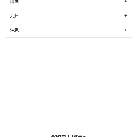
四国
九州
沖縄
全1件中 1-1件表示