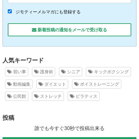
ジモティーメルマガにも登録する
新着投稿の通知をメールで受け取る
人気キーワード
習い事
護身術
シニア
キックボクシング
動画編集
ダイエット
ボイストレーニング
公民館
ストレッチ
ピラティス
投稿
誰でも今すぐ30秒で投稿出来る