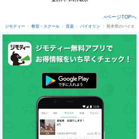
ページTOPへ
ジモティー
教室・スクール
音楽
バイオリン
熊本県のバイオリ