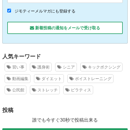
ジモティーメルマガにも登録する
新着投稿の通知をメールで受け取る
人気キーワード
習い事
護身術
シニア
キックボクシング
動画編集
ダイエット
ボイストレーニング
公民館
ストレッチ
ピラティス
投稿
誰でも今すぐ30秒で投稿出来る