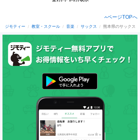
ページTOPへ
ジモティー
教室・スクール
音楽
サックス
熊本県のサックス