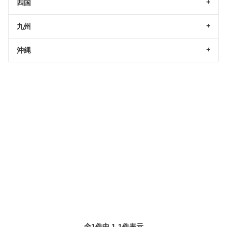
四国
九州
沖縄
全1件中 1-1件表示