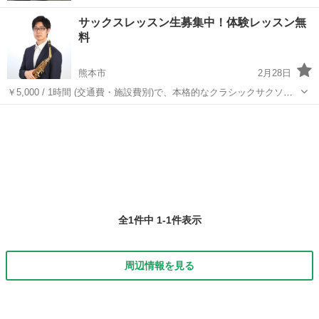
サックスレッスン生募集中！体験レッスン無
料
熊本市
2月28日
￥5,000 / 1時間 (交通費・施設費別)で、本格的なクラシックサクソフ
ォンのレッスンを行います！ 一人一人の現状や目標に合わせた、専門
熊本
熊本市
サックス
レッスン生
的で理論的なレッスンで、あなたの目標実現をサポートします！ お近
くの通いやすいス...
全1件中 1-1件表示
周辺情報を見る