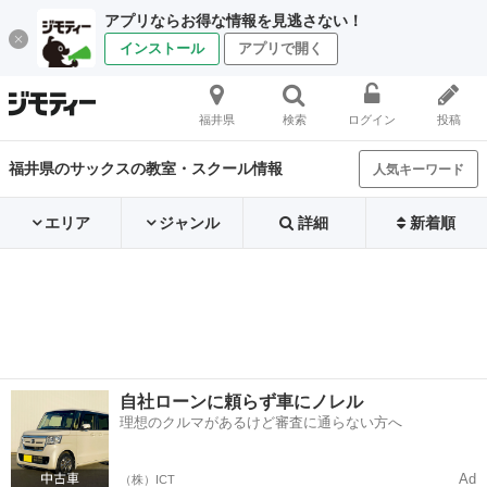
アプリならお得な情報を見逃さない！
インストール
アプリで開く
福井県
検索
ログイン
投稿
福井県のサックスの教室・スクール情報
人気キーワード
エリア
ジャンル
詳細
新着順
自社ローンに頼らず車にノレル
理想のクルマがあるけど審査に通らない方へ
Ad
（株）ICT