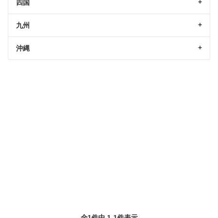
四国
九州
沖縄
全1件中 1-1件表示