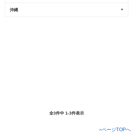
沖縄
全3件中 1-3件表示
ページTOPへ