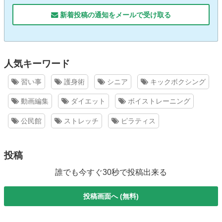
新着投稿の通知をメールで受け取る
人気キーワード
習い事
護身術
シニア
キックボクシング
動画編集
ダイエット
ボイストレーニング
公民館
ストレッチ
ピラティス
投稿
誰でも今すぐ30秒で投稿出来る
投稿画面へ (無料)