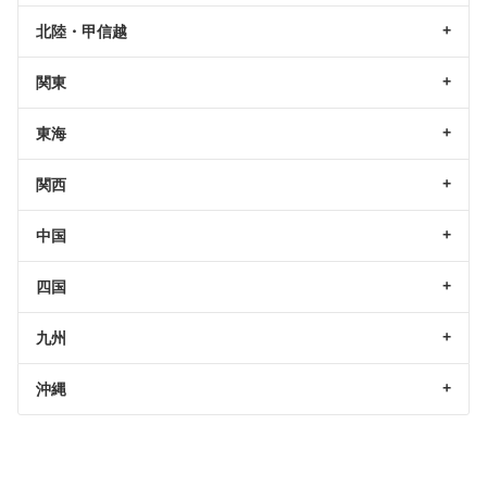
北陸・甲信越
関東
東海
関西
中国
四国
九州
沖縄