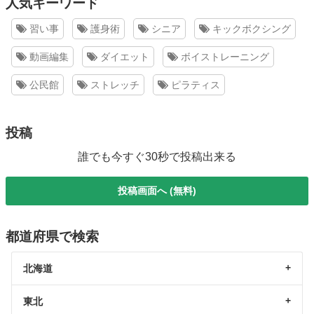
人気キーワード
習い事
護身術
シニア
キックボクシング
動画編集
ダイエット
ボイストレーニング
公民館
ストレッチ
ピラティス
投稿
誰でも今すぐ30秒で投稿出来る
投稿画面へ (無料)
都道府県で検索
北海道
東北