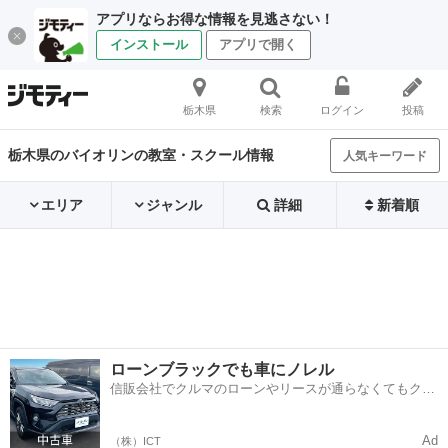
アプリならお得な情報を見逃さない！
インストール
アプリで開く
栃木県
検索
ログイン
投稿
栃木県のバイオリンの教室・スクール情報
人気キーワード
エリア
ジャンル
詳細
新着順
ローンブラックでも車にノレル
信販会社でクルマのローンやリースが通らなくてもクル
マをご利用いただけるサービスがあります！
Ad
（株）ICT