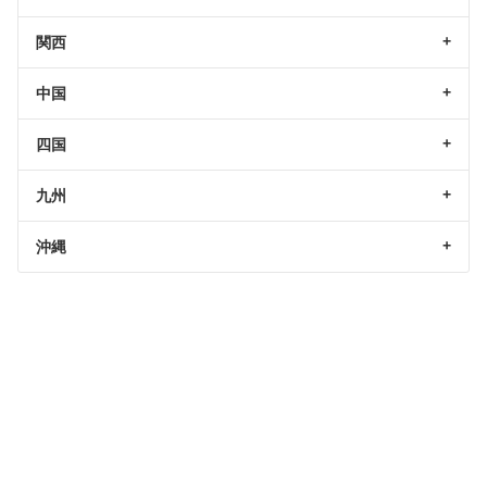
関西
中国
四国
九州
沖縄