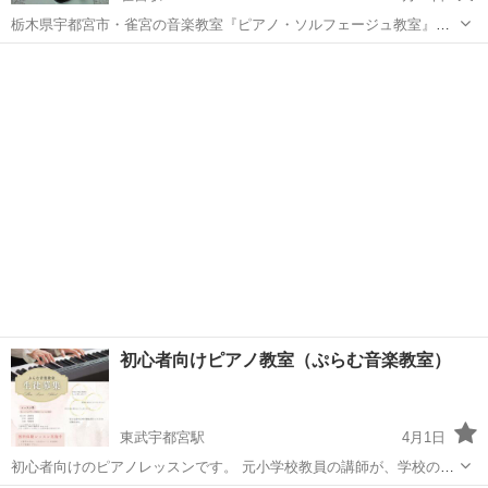
栃木県宇都宮市・雀宮の音楽教室『ピアノ・ソルフェージュ教室』で
す。 ４歳～大人の方まで、ピアノ、ソルフェージュ・楽典の個人レッ
栃木
宇都宮市
雀宮駅
ピアノ
スン。 生徒さんそれぞれの目標や目的に沿い、丁寧に指導致します。
お子様のレッスンには、リト...
初心者向けピアノ教室（ぷらむ音楽教室）
東武宇都宮駅
4月1日
初心者向けのピアノレッスンです。 元小学校教員の講師が、学校の音