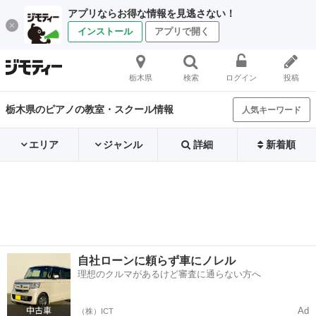
アプリならお得な情報を見逃さない！
インストール
アプリで開く
栃木県
検索
ログイン
投稿
栃木県のピアノの教室・スクール情報
人気キーワード
エリア
ジャンル
詳細
新着順
自社ローンに頼らず車にノレル
理想のクルマがあるけど審査に通らない方へ
Ad
（株）ICT