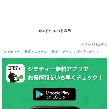
全31件中 1-31件表示
ページTOPへ
ジモティー
教室・スクール
音楽
ピアノ
栃木県のピアノ