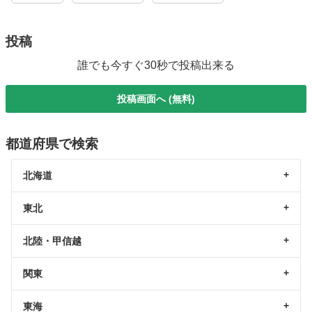
投稿
誰でも今すぐ30秒で投稿出来る
投稿画面へ (無料)
都道府県で検索
北海道
東北
北陸・甲信越
関東
東海