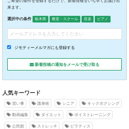
ご希望の条件を登録するだけで、新着情報をいち早くお届け出
来ます。
選択中の条件
栃木県
教室・スクール
音楽
ピアノ
ジモティーメルマガにも登録する
新着投稿の通知をメールで受け取る
人気キーワード
習い事
護身術
シニア
キックボクシング
動画編集
ダイエット
ボイストレーニング
公民館
ストレッチ
ピラティス