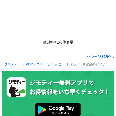
全6件中 1-6件表示
ページTOPへ
ジモティー
教室・スクール
音楽
ピアノ
佐賀県のピアノ