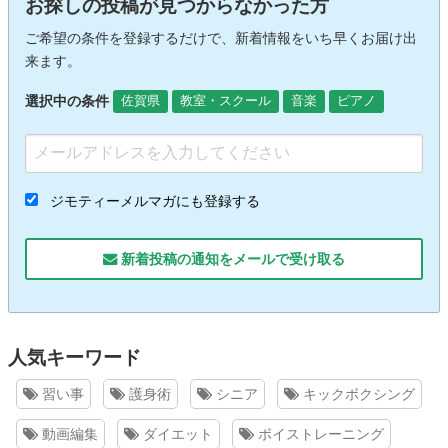
お探しの投稿が見つからなかった方
ご希望の条件を登録するだけで、新着情報をいち早くお届け出
来ます。
選択中の条件
佐賀県
教室・スクール
音楽
ピアノ
ジモティーメルマガにも登録する
新着投稿の通知をメールで受け取る
人気キーワード
習い事
護身術
シニア
キックボクシング
動画編集
ダイエット
ボイストレーニング