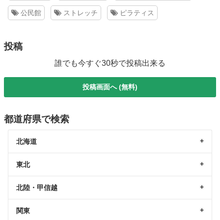
公民館
ストレッチ
ピラティス
投稿
誰でも今すぐ30秒で投稿出来る
投稿画面へ (無料)
都道府県で検索
北海道
東北
北陸・甲信越
関東