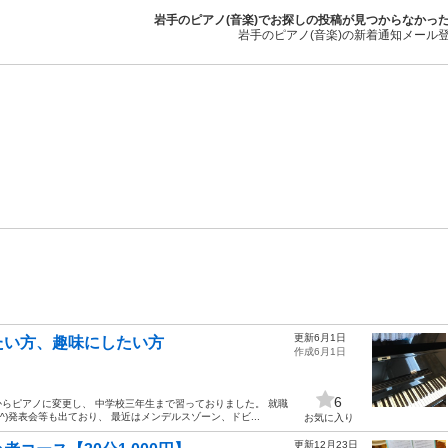
岩手のピアノ(音楽)でお探しの投稿が見つからなかっ
岩手のピアノ(音楽)の新着通知メール
更新6月1日
たい方、趣味にしたい方
作成6月1日
6
らピアノに変更し、 中学校三年生まで習っておりました。 就職
)発表会等も出ており、 最近はメンデルスゾーン、ドビ...
お気に入り
更新12月23日