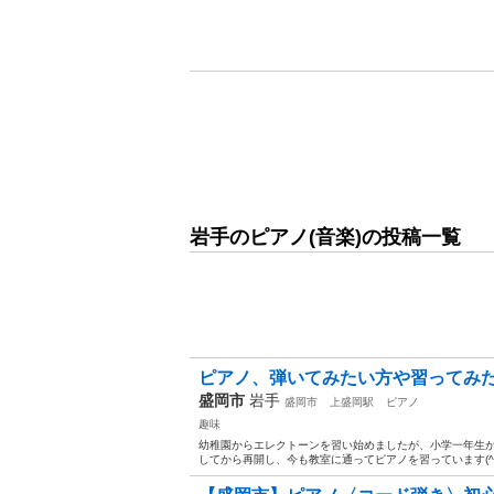
岩手のピアノ(音楽)の投稿一覧
ピアノ、弾いてみたい方や習ってみ
盛岡市
岩手
盛岡市
上盛岡駅
ピアノ
趣味
幼稚園からエレクトーンを習い始めましたが、小学一年生か
してから再開し、今も教室に通ってピアノを習っています(^^