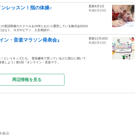
更新9月1日
ンレッスン！指の体操♪
作成4月23日
数々の英語関連のスクールを20年にわたり運営している株式会社GO
はなく、ヨガやピアノ、人生相談や...
更新12月18日
ライン・音楽マラソン発表会』
作成3月13日
！というキッズたち、 普段趣味で習っているけど誰かに聴いて
表しよう♪ 第1回『オンライン・音楽マラ...
周辺情報を見る
件表示