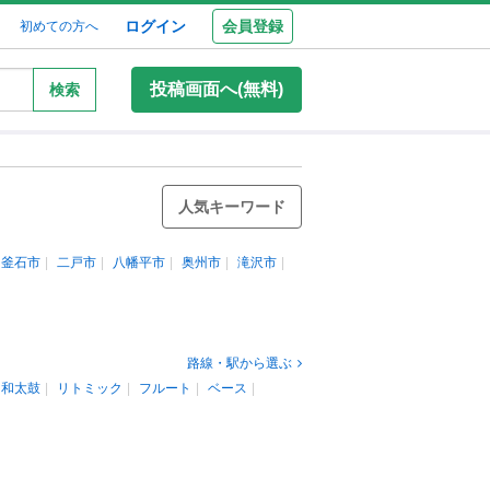
ログイン
会員登録
初めての方へ
投稿画面へ(無料)
検索
人気キーワード
釜石市
二戸市
八幡平市
奥州市
滝沢市
路線・駅から選ぶ
和太鼓
リトミック
フルート
ベース