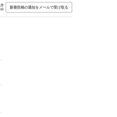
た方
新着投稿の通知をメールで受け取る
登録