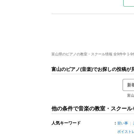
富山県のピアノの教室・スクール情報 全9件中 1-9
富山のピアノ(音楽)でお探しの投稿が
新
富山
他の条件で音楽の教室・スクール
人気キーワード
：
習い事
ボイスト