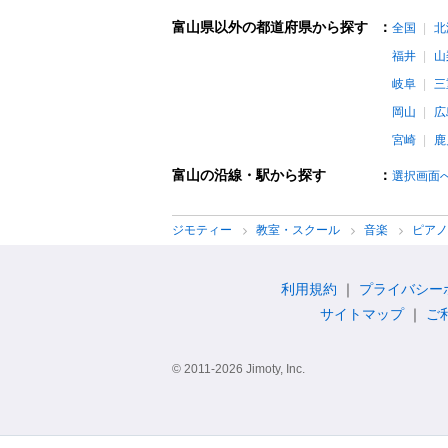
富山県以外の都道府県から探す
：
全国
北
福井
山
岐阜
三
岡山
広
宮崎
鹿
富山の沿線・駅から探す
：
選択画面
ジモティー
教室・スクール
音楽
ピア
利用規約
プライバシー
サイトマップ
ご
© 2011-2026 Jimoty, Inc.