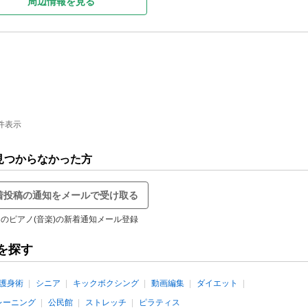
周辺情報を見る
件表示
見つからなかった方
着投稿の通知をメールで受け取る
のピアノ(音楽)の新着通知メール登録
を探す
護身術
シニア
キックボクシング
動画編集
ダイエット
レーニング
公民館
ストレッチ
ピラティス