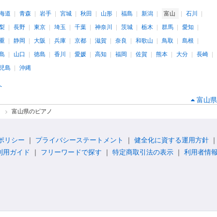
海道
青森
岩手
宮城
秋田
山形
福島
新潟
富山
石川
梨
長野
東京
埼玉
千葉
神奈川
茨城
栃木
群馬
愛知
重
静岡
大阪
兵庫
京都
滋賀
奈良
和歌山
鳥取
島根
島
山口
徳島
香川
愛媛
高知
福岡
佐賀
熊本
大分
長崎
児島
沖縄
へ
富山県
ノ
富山県のピアノ
ポリシー
プライバシーステートメント
健全化に資する運用方針
利用ガイド
フリーワードで探す
特定商取引法の表示
利用者情