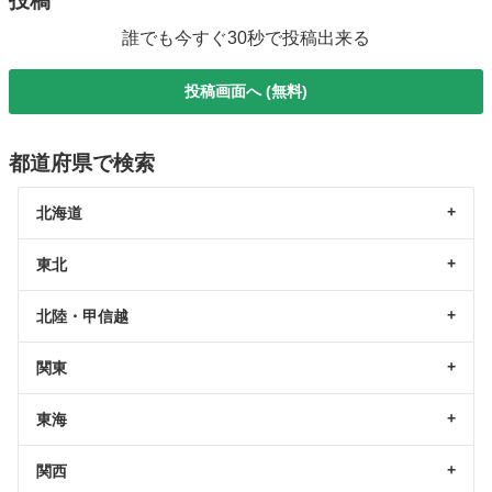
投稿
誰でも今すぐ30秒で投稿出来る
投稿画面へ (無料)
都道府県で検索
北海道
東北
北陸・甲信越
関東
東海
関西