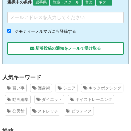
選択中の条件
岩手県
教室・スクール
音楽
ギター
ジモティーメルマガにも登録する
新着投稿の通知をメールで受け取る
人気キーワード
習い事
護身術
シニア
キックボクシング
動画編集
ダイエット
ボイストレーニング
公民館
ストレッチ
ピラティス