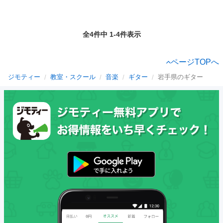
全4件中 1-4件表示
ページTOPへ
ジモティー
教室・スクール
音楽
ギター
岩手県のギター