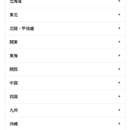
北海道
東北
北陸・甲信越
関東
東海
関西
中国
四国
九州
沖縄