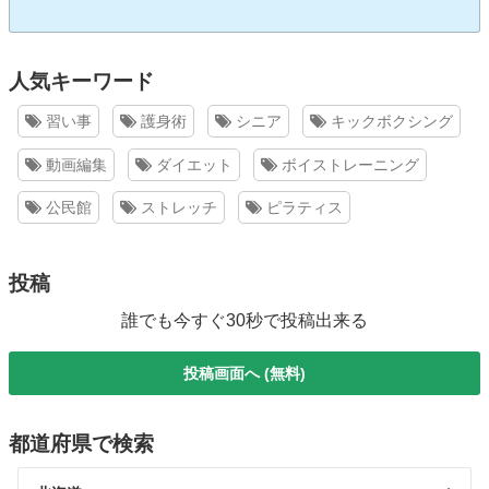
人気キーワード
習い事
護身術
シニア
キックボクシング
動画編集
ダイエット
ボイストレーニング
公民館
ストレッチ
ピラティス
投稿
誰でも今すぐ30秒で投稿出来る
投稿画面へ (無料)
都道府県で検索