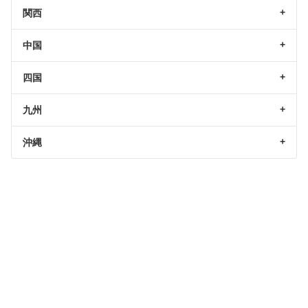
関西
中国
四国
九州
沖縄