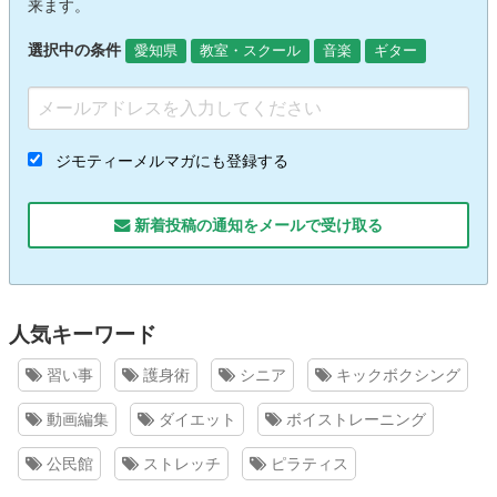
来ます。
選択中の条件
愛知県
教室・スクール
音楽
ギター
ジモティーメルマガにも登録する
新着投稿の通知をメールで受け取る
人気キーワード
習い事
護身術
シニア
キックボクシング
動画編集
ダイエット
ボイストレーニング
公民館
ストレッチ
ピラティス