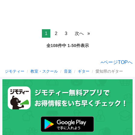
1
2
3
次へ
全108件中 1-50件表示
ページTOPへ
ジモティー
教室・スクール
音楽
ギター
愛知県のギター