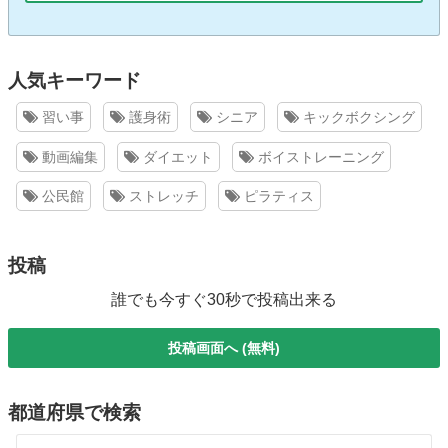
人気キーワード
習い事
護身術
シニア
キックボクシング
動画編集
ダイエット
ボイストレーニング
公民館
ストレッチ
ピラティス
投稿
誰でも今すぐ30秒で投稿出来る
投稿画面へ (無料)
都道府県で検索