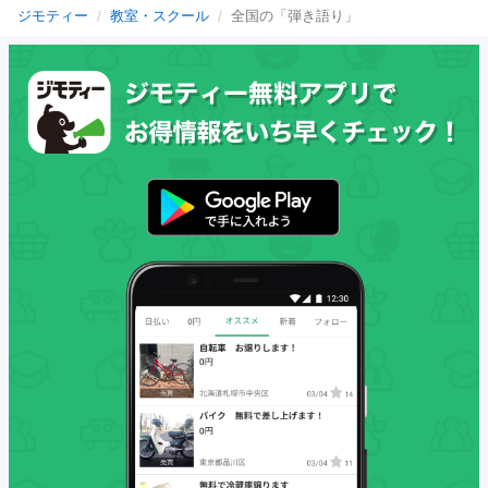
ジモティー
教室・スクール
全国の「弾き語り」