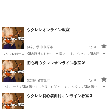
ウクレレオンライン教室
神奈川県 相模原市
7月31日
ウクレレは一人で
弾き語り
をしたり、仲間と… す。 ウクレレ
弾き語
り
、ソロウクレレど…
神奈川
相模原市
ウクレレ
弾き語り
初心者ウクレレオンライン教室🔰
愛知県 名古屋市
7月31日
です。 一人で
弾き語り
をしたり、仲間と… す。 ウクレレ
弾き語り
、
ソロウクレレど…
愛知
名古屋市
ウクレレ
弾き語り
ウクレレ初心者向けオンライン教室🔰