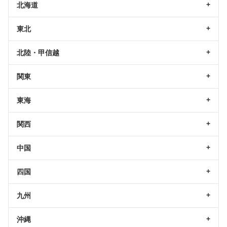
北海道
東北
北陸・甲信越
関東
東海
関西
中国
四国
九州
沖縄