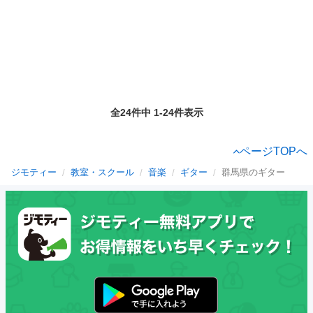
全24件中 1-24件表示
ページTOPへ
ジモティー
教室・スクール
音楽
ギター
群馬県のギター