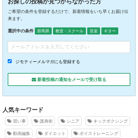
お探しの投稿が見つからなかった方
ご希望の条件を登録するだけで、新着情報をいち早くお届け出
来ます。
選択中の条件
群馬県
教室・スクール
音楽
ギター
ジモティーメルマガにも登録する
新着投稿の通知をメールで受け取る
人気キーワード
習い事
護身術
シニア
キックボクシング
動画編集
ダイエット
ボイストレーニング