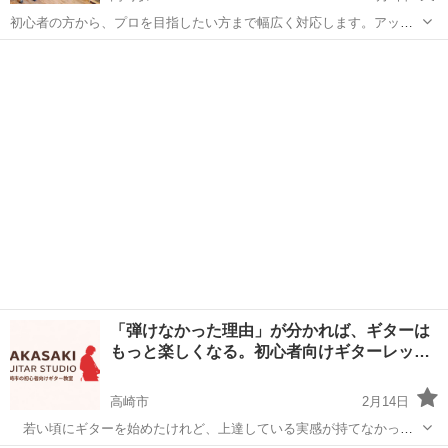
初心者の方から、プロを目指したい方まで幅広く対応します。アット
ホームなプライベート空間で、楽しくのびのびギターの音を楽しんで
群馬
高崎市
高崎駅
ギター
レッスン
いただけます。 また、作曲やパソコンを使った楽曲制作などもレッス
ンしております。 作曲を学びたいシ...
「弾けなかった理由」が分かれば、ギターは
もっと楽しくなる。初心者向けギターレッ…
高崎市
2月14日
若い頃にギターを始めたけれど、上達している実感が持てなかっ