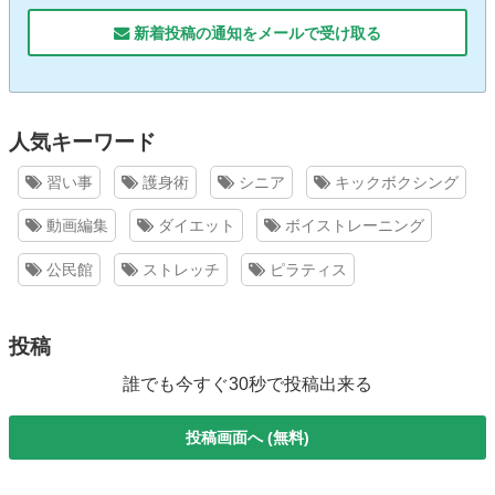
新着投稿の通知をメールで受け取る
人気キーワード
習い事
護身術
シニア
キックボクシング
動画編集
ダイエット
ボイストレーニング
公民館
ストレッチ
ピラティス
投稿
誰でも今すぐ30秒で投稿出来る
投稿画面へ (無料)