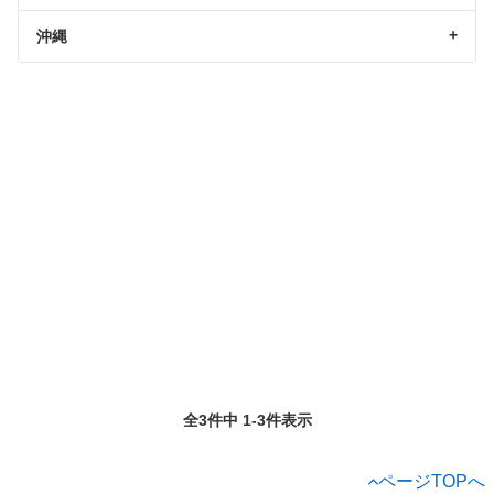
沖縄
全3件中 1-3件表示
ページTOPへ