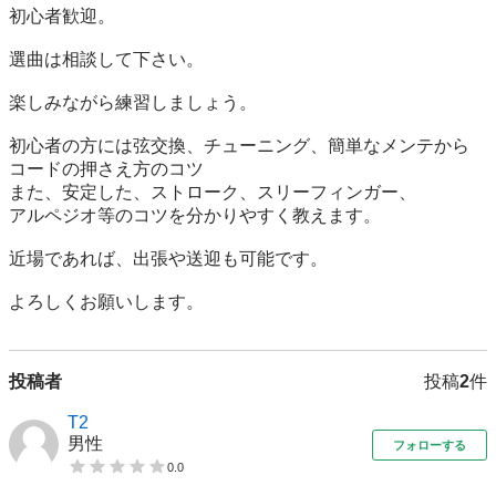
初心者歓迎。

選曲は相談して下さい。

楽しみながら練習しましょう。

初心者の方には弦交換、チューニング、簡単なメンテから

コードの押さえ方のコツ

また、安定した、ストローク、スリーフィンガー、

アルペジオ等のコツを分かりやすく教えます。

近場であれば、出張や送迎も可能です。

よろしくお願いします。
投稿者
投稿
2
件
T2
男性
フォローする
0.0