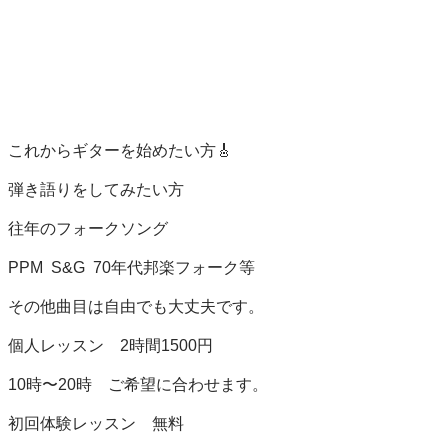
これからギターを始めたい方🎸

弾き語りをしてみたい方

往年のフォークソング

PPM  S&G  70年代邦楽フォーク等

その他曲目は自由でも大丈夫です。

個人レッスン　2時間1500円

10時〜20時　ご希望に合わせます。

初回体験レッスン　無料
