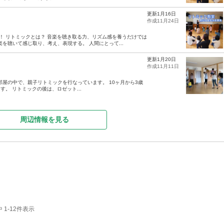
更新1月16日
作成11月24日
！ リトミックとは？ 音楽を聴き取る力、リズム感を養うだけでは
を聴いて感じ取り、考え、表現する。 人間にとって...
更新1月20日
作成11月11日
部屋の中で、親子リトミックを行なっています。 10ヶ月から3歳
。 リトミックの後は、ロゼット...
周辺情報を見る
1-12件表示