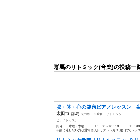
群馬のリトミック(音楽)の投稿一
脳・体・心の健康ピアノレッスン 
太田市
群馬
太田市
木崎駅
リトミック
ピアノレッスン
開催日 水曜・木曜 10：00～10：50 11：00
年齢に達しない方は通常個人レッスン（月３回）にてレッスン