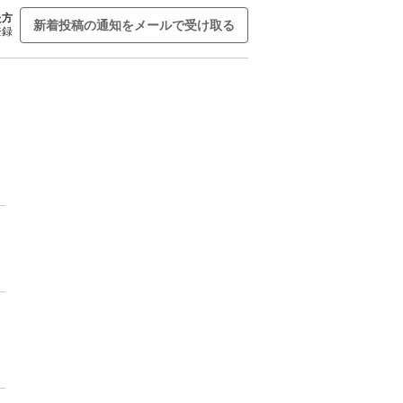
た方
新着投稿の通知をメールで受け取る
登録