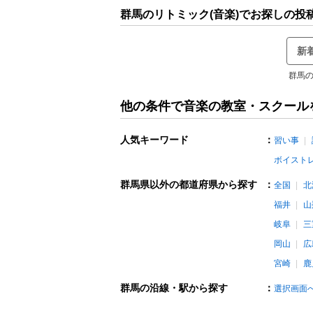
群馬のリトミック(音楽)でお探しの投
新
群馬の
他の条件で音楽の教室・スクール
人気キーワード
：
習い事
ボイスト
群馬県以外の都道府県から探す
：
全国
北
福井
山
岐阜
三
岡山
広
宮崎
鹿
群馬の沿線・駅から探す
：
選択画面