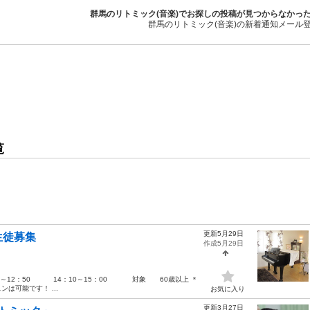
群馬のリトミック(音楽)でお探しの投稿が見つからなかっ
群馬のリトミック(音楽)の新着通知メール
覧
更新5月29日
生徒募集
作成5月29日
～12：50 14：10～15：00 対象 60歳以上 ＊
は可能です！ ...
お気に入り
更新3月27日