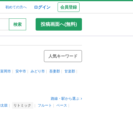
ログイン
会員登録
初めての方へ
投稿画面へ(無料)
検索
人気キーワード
富岡市
安中市
みどり市
吾妻郡
甘楽郡
路線・駅から選ぶ
和太鼓
リトミック
フルート
ベース