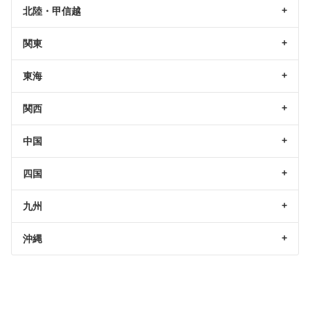
北陸・甲信越
関東
東海
関西
中国
四国
九州
沖縄