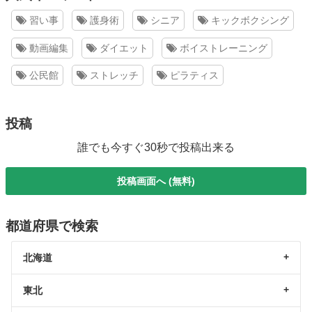
習い事
護身術
シニア
キックボクシング
動画編集
ダイエット
ボイストレーニング
公民館
ストレッチ
ピラティス
投稿
誰でも今すぐ30秒で投稿出来る
投稿画面へ (無料)
都道府県で検索
北海道
東北