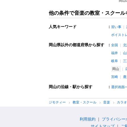
岡山
他の条件で音楽の教室・スクール
人気キーワード
：
習い事
ボイスト
岡山県以外の都道府県から探す
：
全国
北
福井
山
岐阜
三
岡山
宮崎
鹿
岡山の沿線・駅から探す
：
選択画面
ジモティー
教室・スクール
音楽
カラ
利用規約
プライバシー
サイトマップ
ご