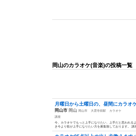
岡山のカラオケ(音楽)の投稿一覧
月曜日から土曜日の、昼間にカラオ
岡山市
岡山
岡山市
大雲寺前駅
カラオケ
講座
今、カラオケでもっと上手になりたい、上手だと思われる
き今より歌が上手になりたい方を募集致しております。 講座料