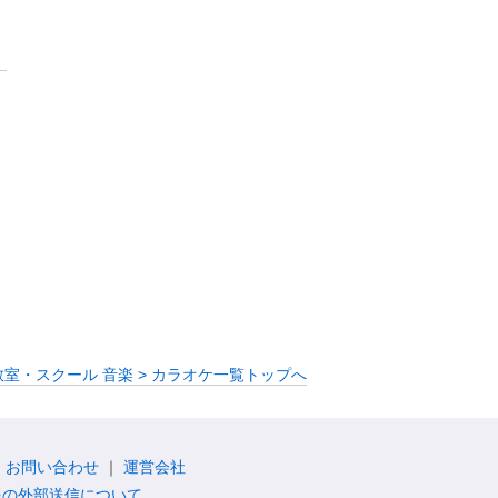
教室・スクール 音楽 > カラオケ一覧トップへ
お問い合わせ
運営会社
報の外部送信について