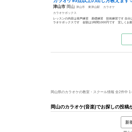
カラオケ95点以上の出し方教えます☺
津山市
岡山
津山市
東津山駅
カラオケ
カラオケボックス
レッスンの内容は発声練習 基礎練習 技術練習です 自分は
ラオケボックスです 金額は1時間1000円です 宜しくお
岡山県のカラオケの教室・スクール情報 全2件中 1
岡山のカラオケ(音楽)でお探しの投稿
新