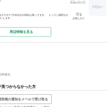
️
作成12月17日
2
カラオケで100点を10回以上取ってます。 レッスン場所はカ
願いします。
お気に入り
周辺情報を見る
-2件表示
が見つからなかった方
着投稿の通知をメールで受け取る