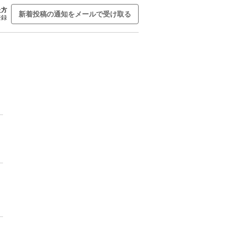
た方
新着投稿の通知をメールで受け取る
登録