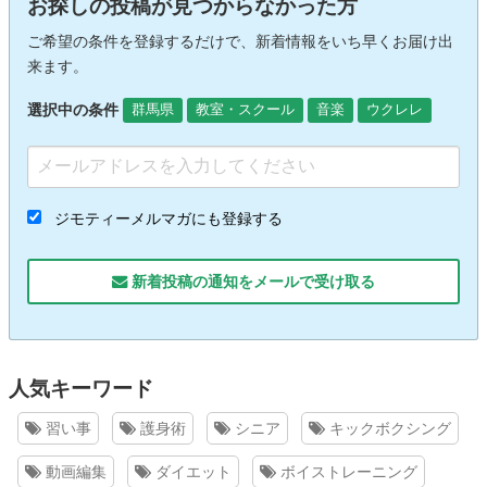
お探しの投稿が見つからなかった方
ご希望の条件を登録するだけで、新着情報をいち早くお届け出
来ます。
選択中の条件
群馬県
教室・スクール
音楽
ウクレレ
ジモティーメルマガにも登録する
新着投稿の通知をメールで受け取る
人気キーワード
習い事
護身術
シニア
キックボクシング
動画編集
ダイエット
ボイストレーニング