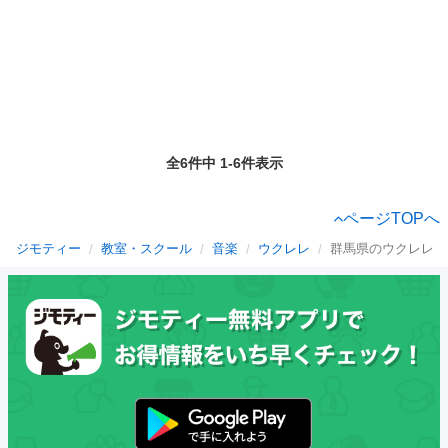
全6件中 1-6件表示
ページTOPへ
ジモティー
教室・スクール
音楽
ウクレレ
群馬県のウクレレ