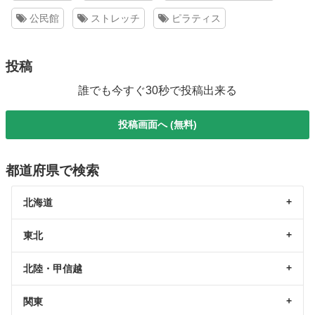
公民館
ストレッチ
ピラティス
投稿
誰でも今すぐ30秒で投稿出来る
投稿画面へ (無料)
都道府県で検索
北海道
東北
北陸・甲信越
関東