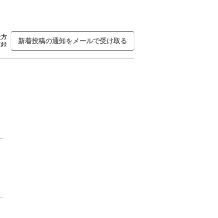
た方
新着投稿の通知をメールで受け取る
登録