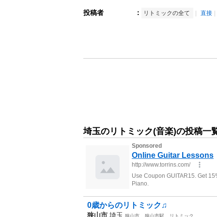
投稿者
：
リトミックの全て
直接
埼玉のリトミック(音楽)の投稿一
0歳からのリトミック♫
狭山市
埼玉
狭山市
狭山市駅
リトミック