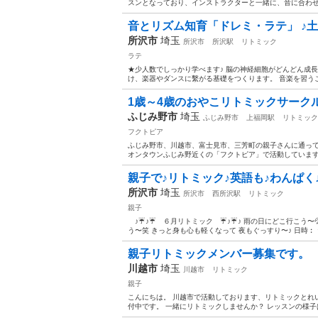
スンとなっており、インストラクターと一緒に、音に合わせ
音とリズム知育「ドレミ・ラテ」 ♪
所沢市
埼玉
所沢市
所沢駅
リトミック
ラテ
★少人数でしっかり学べます♪ 脳の神経細胞がどんどん成
け、楽器やダンスに繫がる基礎をつくります。 音楽を習うこ
1歳～4歳のおやこリトミックサーク
ふじみ野市
埼玉
ふじみ野市
上福岡駅
リトミック
フクトピア
ふじみ野市、川越市、富士見市、三芳町の親子さんに通って
オンタウンふじみ野近くの「フクトピア」で活動しています。
親子で♪リトミック♪英語も♪わんぱく
所沢市
埼玉
所沢市
西所沢駅
リトミック
親子
♪☔♪☔ ６月リトミック ☔♪☔♪ 雨の日にどこ行こう〜
う〜笑 きっと身も心も軽くなって 夜もぐっすり〜♪ 日時︰ ⭐
親子リトミックメンバー募集です。
川越市
埼玉
川越市
リトミック
親子
こんにちは。 川越市で活動しております、リトミックとれ
付中です。 一緒にリトミックしませんか？ レッスンの様子は