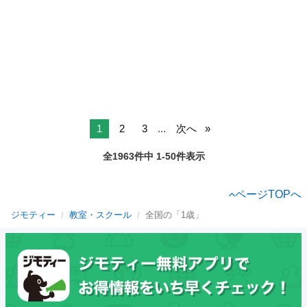
1
2
3
...
次へ
全1963件中 1-50件表示
ページTOPへ
ジモティー
教室・スクール
全国の「1歳」