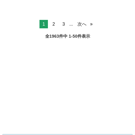
1
2
3
...
次へ
全1963件中 1-50件表示