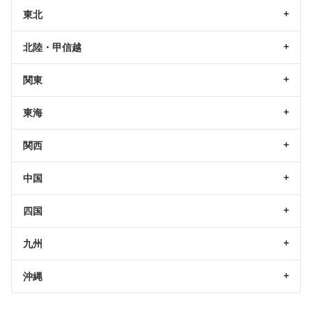
東北
北陸・甲信越
関東
東海
関西
中国
四国
九州
沖縄