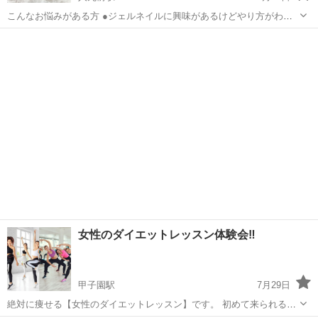
こんなお悩みがある方 ●ジェルネイルに興味があるけどやり方がわか
らない。 ●趣味を見つけたい。 ●ネイルを習ってみたいけど時間と費
兵庫
神戸市
人丸前駅
ジェルネイル
セルフ
用がかかる。 ●未経験からいつか自宅サロンを開いてみたい。 ●セル
フでやってるけどモチが悪い...
女性のダイエットレッスン体験会‼️
甲子園駅
7月29日
絶対に痩せる【女性のダイエットレッスン】です。 初めて来られる方