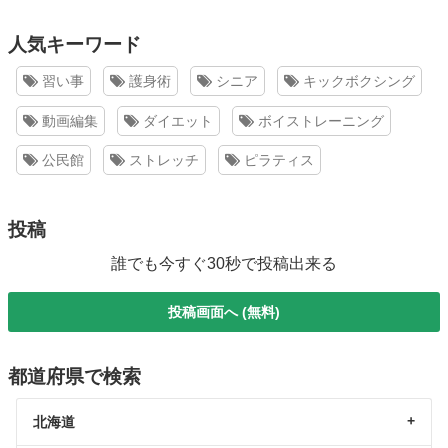
人気キーワード
習い事
護身術
シニア
キックボクシング
動画編集
ダイエット
ボイストレーニング
公民館
ストレッチ
ピラティス
投稿
誰でも今すぐ30秒で投稿出来る
投稿画面へ (無料)
都道府県で検索
北海道