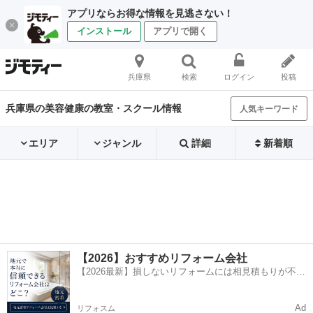
アプリならお得な情報を見逃さない！
インストール
アプリで開く
兵庫県
検索
ログイン
投稿
兵庫県の美容健康の教室・スクール情報
人気キーワード
エリア
ジャンル
詳細
新着順
【2026】おすすめリフォーム会社
【2026最新】損しないリフォームには相見積もりが不可
欠！
Ad
リフォスム