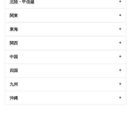
北陸・甲信越
関東
東海
関西
中国
四国
九州
沖縄