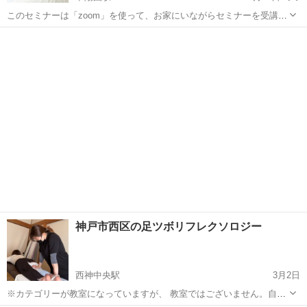
このセミナーは「zoom」を使って、お家にいながらセミナーを受講で
きます。 アドバイザーになるとセミナーも開催できます！ 秋や冬を迎
兵庫
西宮市
甲陽園駅
リフレクソロジー
温活
える前に温活の知識を得ませんか？ ↓↓こちらからアクセスおねがいい
たします(^^) ht...
神戸市西区の足ツボリフレクソロジー
西神中央駅
3月2日
※カテゴリーが教室になっていますが、 教室ではございません。自宅