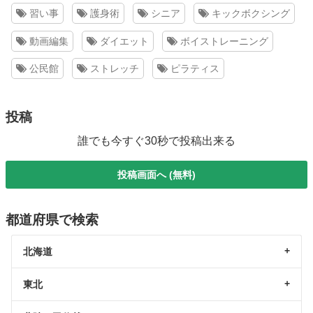
習い事
護身術
シニア
キックボクシング
動画編集
ダイエット
ボイストレーニング
公民館
ストレッチ
ピラティス
投稿
誰でも今すぐ30秒で投稿出来る
投稿画面へ (無料)
都道府県で検索
北海道
東北