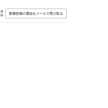
た方
新着投稿の通知をメールで受け取る
登録