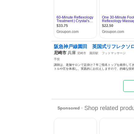
阪急神戸線園田 英国式リフレクソロ
尼崎市
兵庫
尼崎市
園田駅
フットマッサージ
手技
講師は、老舗サロンで足掛け７年ご指名トップを維持してき
トルや圧を体感し、実践的にお伝えしますので、的確な技術を