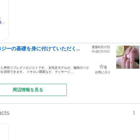
更新6月17日
ジーの基礎を身に付けていただく...
作成6月20日
6
た男性リフレクソロジストです。 女性足モデルが、施術のベク
習得できます。 ☆サロン開業など、マッサージ...
お気に入り
周辺情報を見る