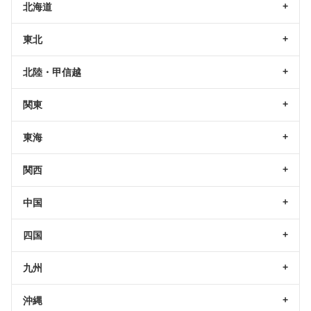
北海道
東北
北陸・甲信越
関東
東海
関西
中国
四国
九州
沖縄