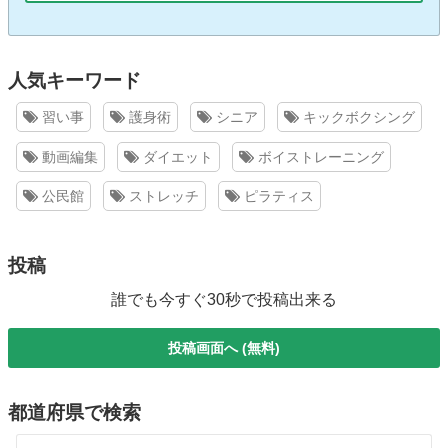
人気キーワード
習い事
護身術
シニア
キックボクシング
動画編集
ダイエット
ボイストレーニング
公民館
ストレッチ
ピラティス
投稿
誰でも今すぐ30秒で投稿出来る
投稿画面へ (無料)
都道府県で検索