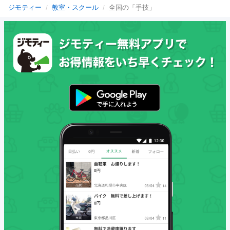
ジモティー
教室・スクール
全国の「手技」