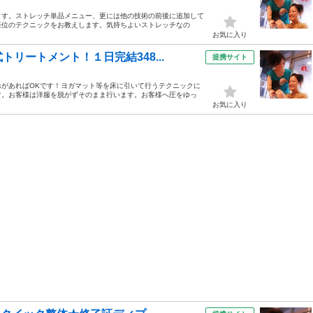
ます。ストレッチ単品メニュー、更には他の技術の前後に追加して
座位のテクニックをお教えします。気持ちよいストレッチなの
お気に入り
リートメント！１日完結348...
提携サイト
があればOKです！ヨガマット等を床に引いて行うテクニックに
す。お客様は洋服を脱がずそのまま行います。お客様へ圧をゆっ
お気に入り