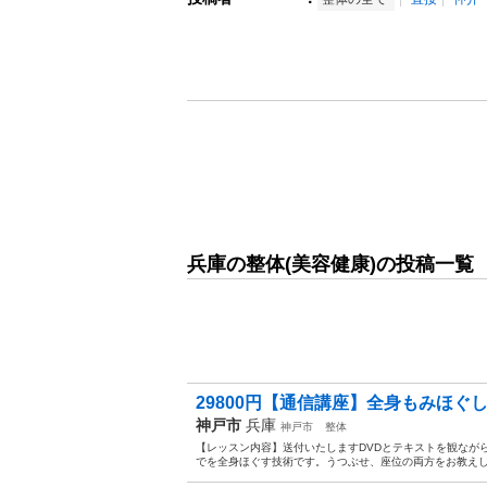
兵庫の整体(美容健康)の投稿一覧
29800円【通信講座】全身もみほぐし
神戸市
兵庫
神戸市
整体
【レッスン内容】送付いたしますDVDとテキストを観なが
でを全身ほぐす技術です。うつぶせ、座位の両方をお教えし