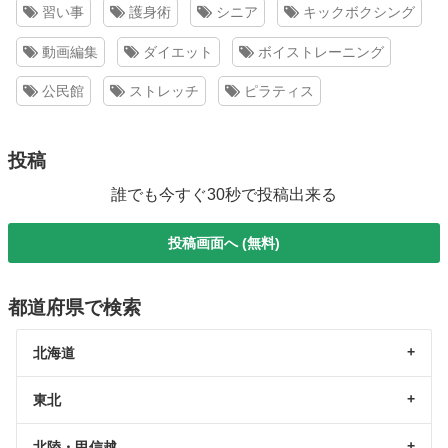
習い事
護身術
シニア
キックボクシング
動画編集
ダイエット
ボイストレーニング
公民館
ストレッチ
ピラティス
投稿
誰でも今すぐ30秒で投稿出来る
投稿画面へ (無料)
都道府県で検索
北海道
東北
北陸・甲信越