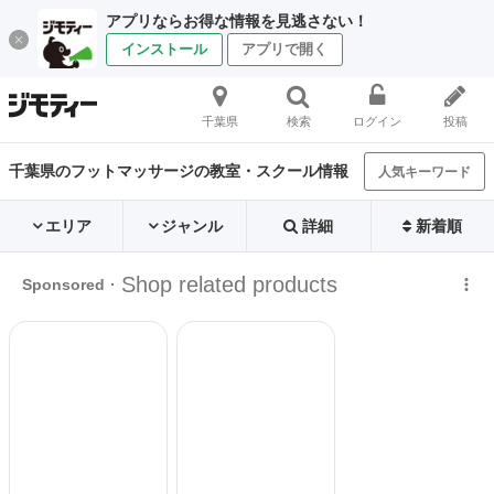
アプリならお得な情報を見逃さない！
インストール
アプリで開く
千葉県
検索
ログイン
投稿
千葉県のフットマッサージの教室・スクール情報
人気キーワード
エリア
ジャンル
詳細
新着順