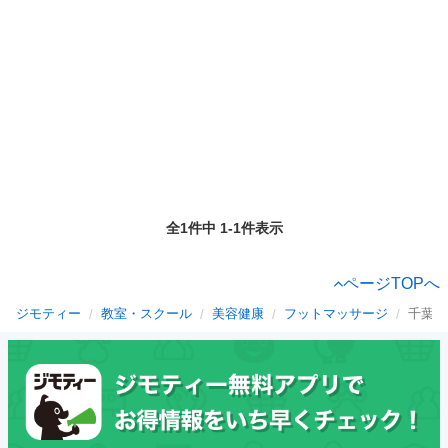
全1件中 1-1件表示
ページTOPへ
ジモティー
教室・スクール
美容健康
フットマッサージ
千葉県