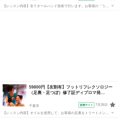
【レッスン内容】全てオールハンド技術で行います。お客様の「うつ
ぶせ」と「あお向け」の両方の技術になります。足～首（一部頭部含
千葉
千葉市
アロマ
む）までをまんべんなく行います。通学、１日完結レッスンは89800円
なので、通信講座ですととっても安...
59800円【友割有】フットリフレクソロジー
（足裏・足つぼ）修了証ディプロマ発…
7月26日
提携サイト
千葉市
【レッスン内容】オイルを使用して、お客様の足裏をトリートメント