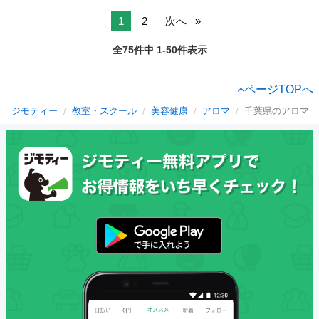
1
2
次へ
全75件中 1-50件表示
ページTOPへ
ジモティー
教室・スクール
美容健康
アロマ
千葉県のアロマ