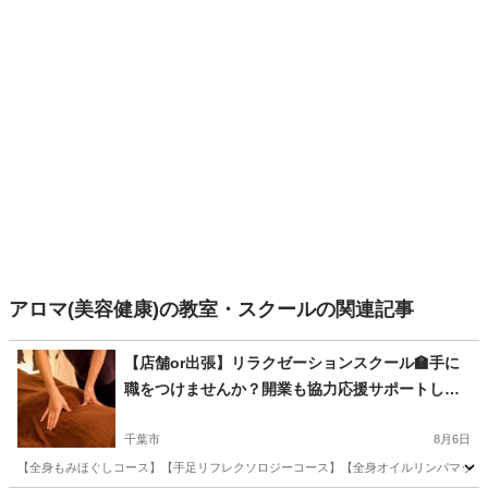
アロマ(美容健康)の教室・スクールの関連記事
【店舗or出張】リラクゼーションスクール🏫手に
職をつけませんか？開業も協力応援サポートしま
す📣
千葉市
8月6日
【全身もみほぐしコース】【手足リフレクソロジーコース】【全身オイルリンパマッサージ