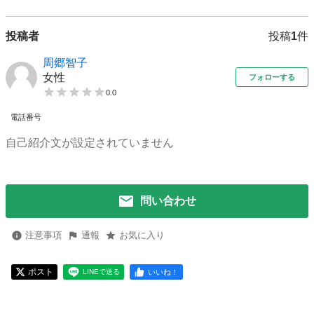
投稿者
投稿
1
件
周郷智子
女性
フォローする
0.0
電話番号
自己紹介文が設定されていません
問い合わせ
注意事項
通報
お気に入り
ポスト
いいね！
LINEで送る