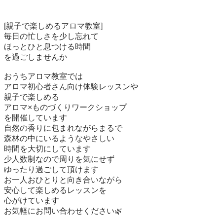
[親子で楽しめるアロマ教室]

毎日の忙しさを少し忘れて

ほっとひと息つける時間

を過ごしませんか

おうちアロマ教室では

アロマ初心者さん向け体験レッスンや

親子で楽しめる

アロマ×ものづくりワークショップ

を開催しています

自然の香りに包まれながらまるで

森林の中にいるようなやさしい

時間を大切にしています

少人数制なので周りを気にせず

ゆったり過ごして頂けます

お一人おひとりと向き合いながら

安心して楽しめるレッスンを

心がけています
