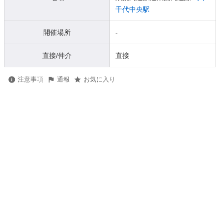
千代中央駅
開催場所
-
直接/仲介
直接
注意事項
通報
お気に入り