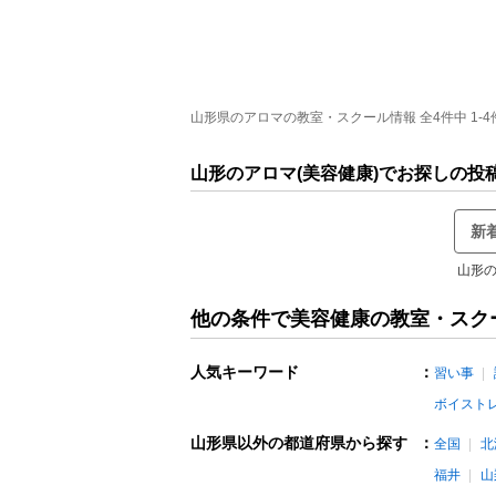
山形県のアロマの教室・スクール情報 全4件中 1-4
山形のアロマ(美容健康)でお探しの投
新
山形の
他の条件で美容健康の教室・スク
人気キーワード
：
習い事
ボイスト
山形県以外の都道府県から探す
：
全国
北
福井
山