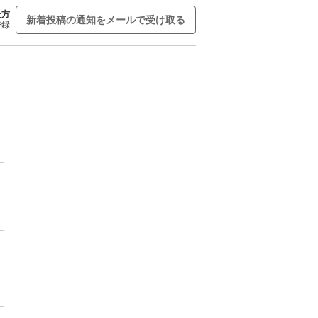
た方
新着投稿の通知をメールで受け取る
登録