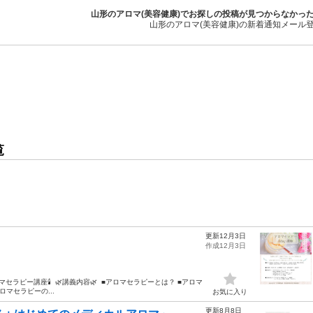
山形のアロマ(美容健康)でお探しの投稿が見つからなかっ
山形のアロマ(美容健康)の新着通知メール
覧
更新12月3日
作成12月3日
ピー講座🕯 ⁡ 🌿講義内容🌿 ⁡ ■アロマセラピーとは？ ■アロマ
ロマセラピーの...
お気に入り
更新8月8日