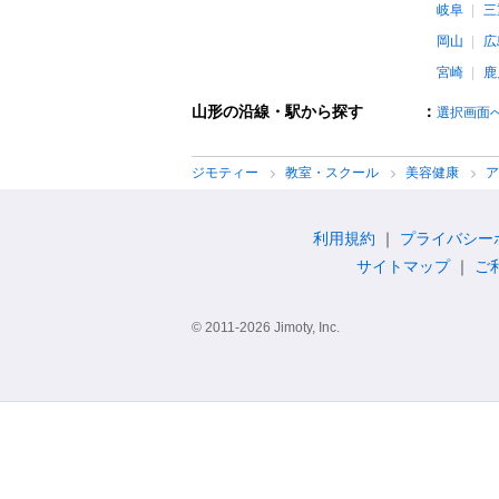
岐阜
三
岡山
広
宮崎
鹿
山形の沿線・駅から探す
：
選択画面
ジモティー
教室・スクール
美容健康
利用規約
プライバシー
サイトマップ
ご
© 2011-2026 Jimoty, Inc.