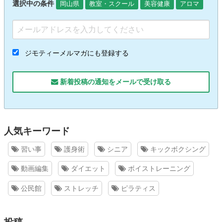
選択中の条件
岡山県
教室・スクール
美容健康
アロマ
ジモティーメルマガにも登録する
新着投稿の通知をメールで受け取る
人気キーワード
習い事
護身術
シニア
キックボクシング
動画編集
ダイエット
ボイストレーニング
公民館
ストレッチ
ピラティス