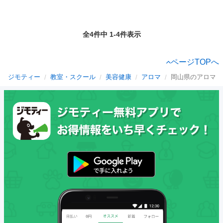
全4件中 1-4件表示
ページTOPへ
ジモティー
教室・スクール
美容健康
アロマ
岡山県のアロマ