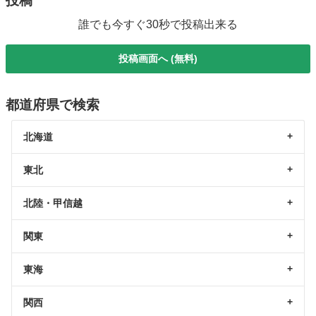
投稿
誰でも今すぐ30秒で投稿出来る
投稿画面へ (無料)
都道府県で検索
北海道
東北
北陸・甲信越
関東
東海
関西