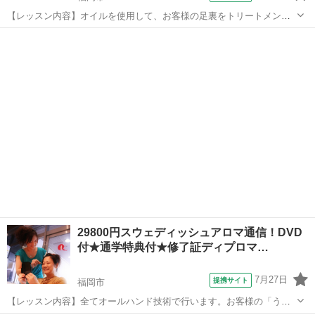
【レッスン内容】オイルを使用して、お客様の足裏をトリートメント
します。ショートコースは1日。ロングコースは2日間に分けて、マン
福岡
福岡市
アロマ
ツーマンレッスンです。ショートコースは、片足24の反射区及びオー
プニング、エンディング等の技術を習...
29800円スウェディッシュアロマ通信！DVD
付★通学特典付★修了証ディプロマ…
7月27日
提携サイト
福岡市
【レッスン内容】全てオールハンド技術で行います。お客様の「うつ