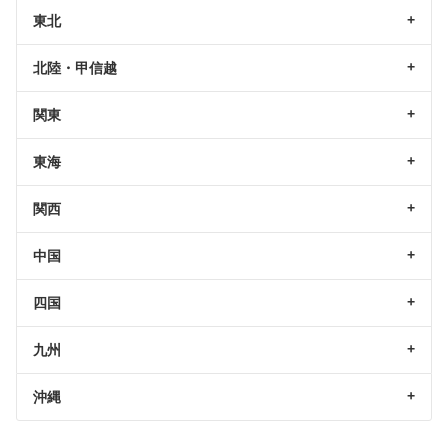
東北
北陸・甲信越
関東
東海
関西
中国
四国
九州
沖縄