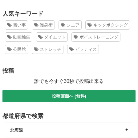
人気キーワード
習い事
護身術
シニア
キックボクシング
動画編集
ダイエット
ボイストレーニング
公民館
ストレッチ
ピラティス
投稿
誰でも今すぐ30秒で投稿出来る
投稿画面へ (無料)
都道府県で検索
北海道